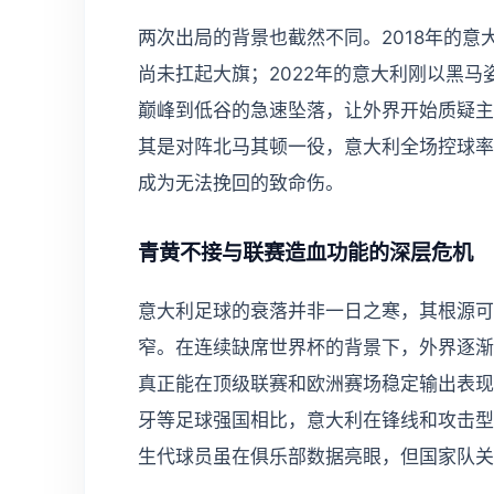
两次出局的背景也截然不同。2018年的
尚未扛起大旗；2022年的意大利刚以黑
巅峰到低谷的急速坠落，让外界开始质疑主
其是对阵北马其顿一役，意大利全场控球率
成为无法挽回的致命伤。
青黄不接与联赛造血功能的深层危机
意大利足球的衰落并非一日之寒，其根源可
窄。在连续缺席世界杯的背景下，外界逐渐
真正能在顶级联赛和欧洲赛场稳定输出表现
牙等足球强国相比，意大利在锋线和攻击型
生代球员虽在俱乐部数据亮眼，但国家队关