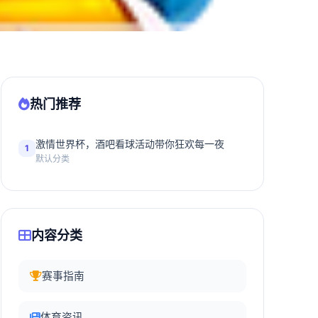
热门推荐
激情世界杯，酒吧看球活动带你狂欢每一夜
1
默认分类
内容分类
赛事指南
体育资讯