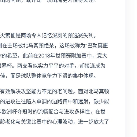
出的问题，或许比一次出局更为值得关注。
火索便是两场令人记忆深刻的预选赛失利。
利在主场被北马其顿绝杀，这场被称为“巴勒莫噩
的希望。此前在2018年世预赛附加赛中，意大
席世界杯。两支看似实力平平的对手，却接连成为
佳，而是球队整体竞争力下滑的集中体现。
有效解决攻坚能力不足的老问题。面对北马其顿
的进攻往往陷入单调的边路传中和远射，缺少能
1年欧洲杯夺冠时的流畅配合与进攻多样性，在世
龄老化与关键比赛中的心理波动，进一步放大了