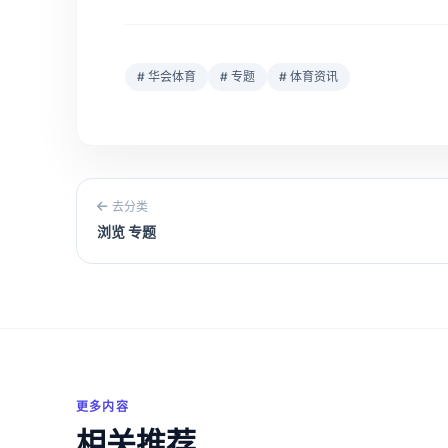
# 华会体育
# 专题
# 体育资讯
去分类
浏览 专题
更多内容
相关推荐