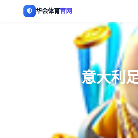
华会体育
官网
意大利