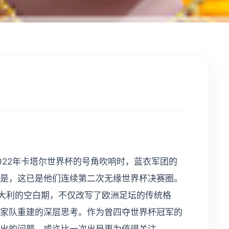
022年卡塔尔世界杯的号角吹响时，蓝衣军团的
是，这已是他们连续第二次无缘世界杯决赛圈。
星意大利的空白期，不仅改写了欧洲足坛的传统格
家队重建的深层思考。作为曾四夺世界杯冠军的